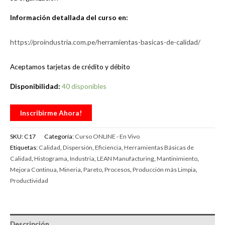
Información detallada del curso en:
https://proindustria.com.pe/herramientas-basicas-de-calidad/
Aceptamos tarjetas de crédito y débito
Disponibilidad:
40 disponibles
Inscribirme Ahora!
SKU:
C17
Categoría:
Curso ONLINE - En Vivo
Etiquetas:
Calidad
,
Dispersión
,
Eficiencia
,
Herramientas Básicas de
Calidad
,
Histograma
,
Industria
,
LEAN Manufacturing
,
Mantinimiento
,
Mejora Continua
,
Mineria
,
Pareto
,
Procesos
,
Producción más Limpia
,
Productividad
Descripción