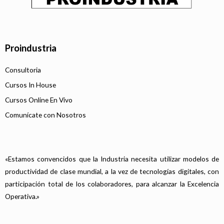
Proindustria
Consultoria
Cursos In House
Cursos Online En Vivo
Comunícate con Nosotros
«Estamos convencidos que la Industria necesita utilizar modelos de
productividad de clase mundial, a la vez de tecnologías digitales, con
participación total de los colaboradores, para alcanzar la Excelencia
Operativa.»