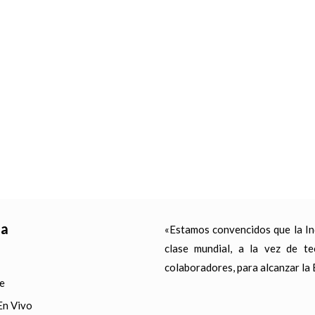
ia
«Estamos convencidos que la Ind
clase mundial, a la vez de tec
colaboradores, para alcanzar la 
e
En Vivo