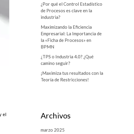
r
¿Por qué el Control Estadístico
de Procesos es clave en la
:
industria?
Maximizando la Eficiencia
Empresarial: La Importancia de
la «Ficha de Procesos» en
BPMN
¿TPS o Industria 4.0? ¿Qué
camino seguir?
¡Maximiza tus resultados con la
Teoría de Restricciones!
Archivos
y el
marzo 2025