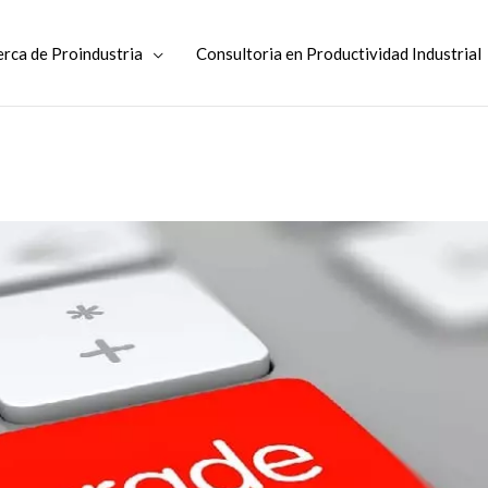
rca de Proindustria
Consultoria en Productividad Industrial