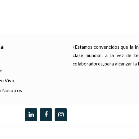
ia
«Estamos convencidos que la Ind
clase mundial, a la vez de tec
colaboradores, para alcanzar la 
e
En Vivo
n Nosotros