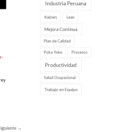
Industria Peruana
Kaizen
Lean
Mejora Continua
Plan de Calidad
Poka Yoke
Procesos
e-
Productividad
Salud Ocupacional
rey
Trabajo en Equipo
siguiente
→