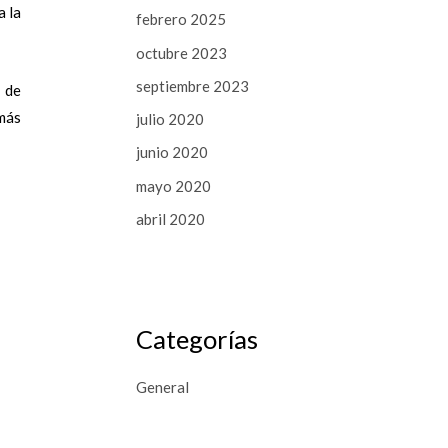
a la
febrero 2025
octubre 2023
septiembre 2023
o de
más
julio 2020
junio 2020
mayo 2020
abril 2020
Categorías
General