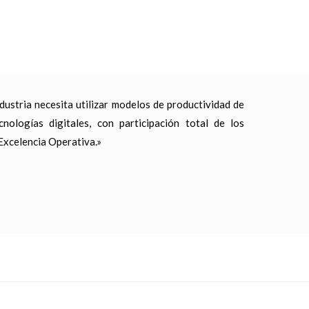
ustria necesita utilizar modelos de productividad de
nologías digitales, con participación total de los
Excelencia Operativa.»